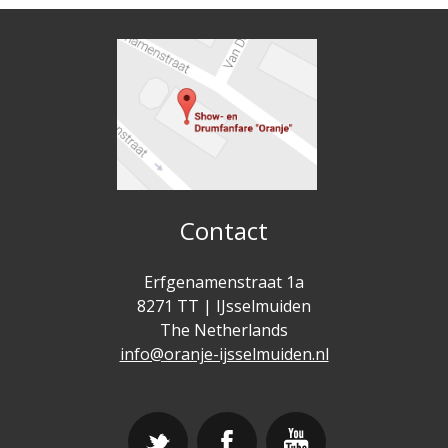
Contact
Erfgenamenstraat 1a
8271 TT | IJsselmuiden
The Netherlands
info@oranje-ijsselmuiden.nl