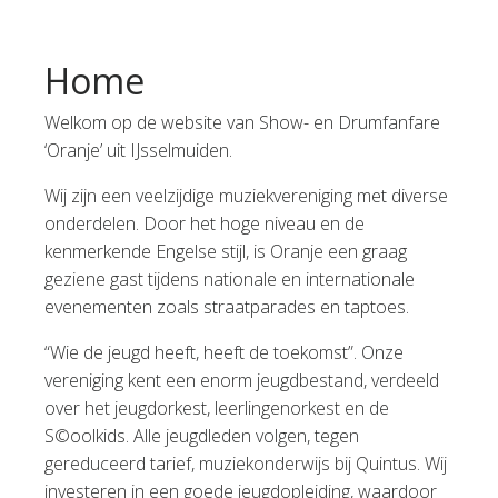
Home
Welkom op de website van Show- en Drumfanfare
‘Oranje’ uit IJsselmuiden.
Wij zijn een veelzijdige muziekvereniging met diverse
onderdelen. Door het hoge niveau en de
kenmerkende Engelse stijl, is Oranje een graag
geziene gast tijdens nationale en internationale
evenementen zoals straatparades en taptoes.
“Wie de jeugd heeft, heeft de toekomst”. Onze
vereniging kent een enorm jeugdbestand, verdeeld
over het jeugdorkest, leerlingenorkest en de
S©oolkids. Alle jeugdleden volgen, tegen
gereduceerd tarief, muziekonderwijs bij Quintus. Wij
investeren in een goede jeugdopleiding, waardoor