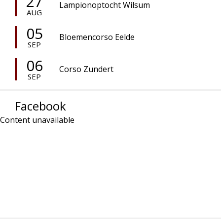
27
Lampionoptocht Wilsum
AUG
05
Bloemencorso Eelde
SEP
06
Corso Zundert
SEP
Facebook
Content unavailable