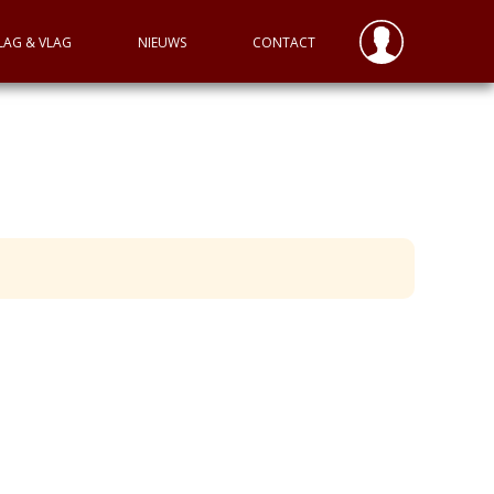
LAG & VLAG
NIEUWS
CONTACT