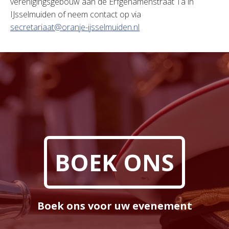
verenigingsgebouw aan de Erfgenamenstraat 1a in
IJsselmuiden of neem contact op via
secretariaat@oranje-ijsselmuiden.nl
BOEK ONS
Boek ons voor uw evenement