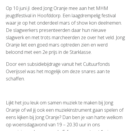
Op 10 juni jl. deed Jong Oranje mee aan het MHM
jeugdfestival in Hoofddorp. Een laagdrempelig festival
waar je op het onderdeel mars of show kon deelnemen.
De slagwerkers presenteerden daar hun nieuwe
slagwerk en met trots marcheerden ze over het veld. Jong
Oranje liet een goed mars optreden zien en werd
beloond met een 2e prijs in de Starklasse.
Door een subsidiebijdrage vanuit het Cultuurfonds
Overijssel was het mogelijk om deze snares aan te
schaffen.
Lijkt het jou leuk om samen muziek te maken bij Jong
Oranje of wil jij ook een muziekinstrument gaan spelen of
eens kijken bij Jong Oranje? Dan ben je van harte welkom
op woensdagavond van 19 – 20.30 uur in ons