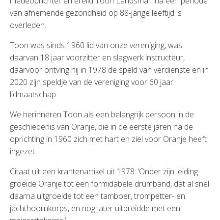
medeoprichter en erelid Toon Landsman na een periode
van afnemende gezondheid op 88-jarige leeftijd is
overleden.
Toon was sinds 1960 lid van onze vereniging, was
daarvan 18 jaar voorzitter en slagwerk instructeur,
daarvoor ontving hij in 1978 de speld van verdienste en in
2020 zijn speldje van de vereniging voor 60 jaar
lidmaatschap.
We herinneren Toon als een belangrijk persoon in de
geschiedenis van Oranje, die in de eerste jaren na de
oprichting in 1960 zich met hart en ziel voor Oranje heeft
ingezet.
Citaat uit een krantenartikel uit 1978: ‘Onder zijn leiding
groeide Oranje tot een formidabele drumband, dat al snel
daarna uitgroeide tot een tamboer, trompetter- en
jachthoornkorps, en nog later uitbreidde met een