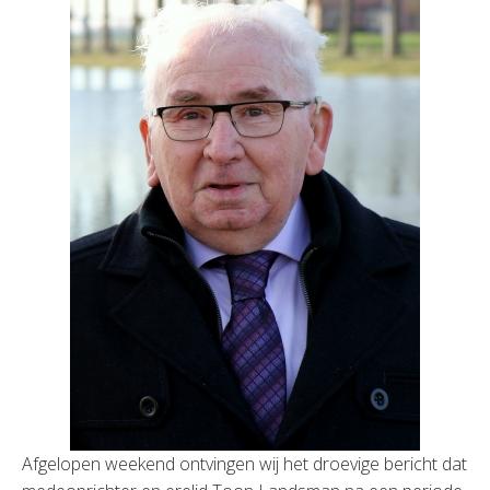
Afgelopen weekend ontvingen wij het droevige bericht dat