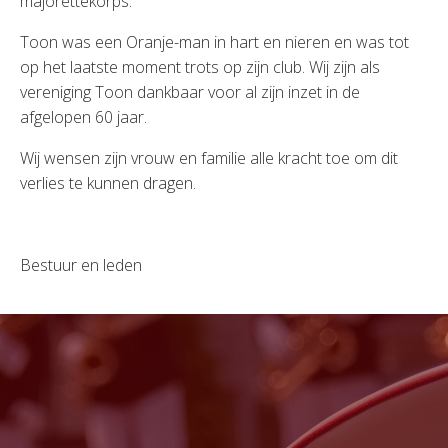
majorettekorps.’
Toon was een Oranje-man in hart en nieren en was tot
op het laatste moment trots op zijn club. Wij zijn als
vereniging Toon dankbaar voor al zijn inzet in de
afgelopen 60 jaar.
Wij wensen zijn vrouw en familie alle kracht toe om dit
verlies te kunnen dragen.
Bestuur en leden