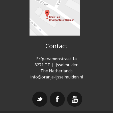
Contact
Erfgenamenstraat 1a
8271 TT | IJsselmuiden
The Netherlands
info@oranje-ijsselmuiden.nl