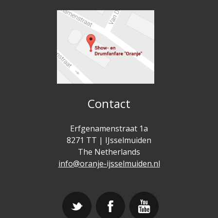
Contact
Erfgenamenstraat 1a
8271 TT | IJsselmuiden
The Netherlands
info@oranje-ijsselmuiden.nl